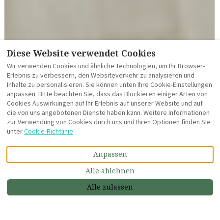
Diese Website verwendet Cookies
Wir verwenden Cookies und ähnliche Technologien, um Ihr Browser-
Erlebnis zu verbessern, den Websiteverkehr zu analysieren und
Inhalte zu personalisieren. Sie können unten Ihre Cookie-Einstellungen
anpassen. Bitte beachten Sie, dass das Blockieren einiger Arten von
Cookies Auswirkungen auf Ihr Erlebnis auf unserer Website und auf
die von uns angebotenen Dienste haben kann. Weitere Informationen
zur Verwendung von Cookies durch uns und Ihren Optionen finden Sie
unter
Cookie-Richtlinie
MEHR BILDER
Anpassen
Alle ablehnen
Beschreibung
Bilder
Ausstattung
Ort
Preise
Belegungskalend
€NaN
Jetzt Buchen
ab
pro Nacht
Alle zulassen