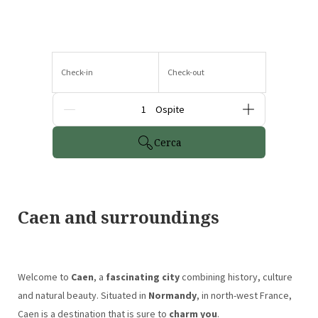
Check-in
Check-out
Persone
Cerca
Caen and surroundings
Welcome to
Caen
, a
fascinating city
combining history, culture
and natural beauty. Situated in
Normandy
, in north-west France,
Caen is a destination that is sure to
charm you
.