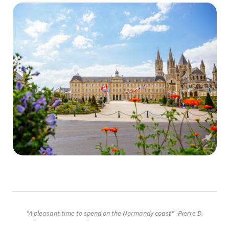
"A pleasant time to spend on the Normandy coast" -Pierre D.