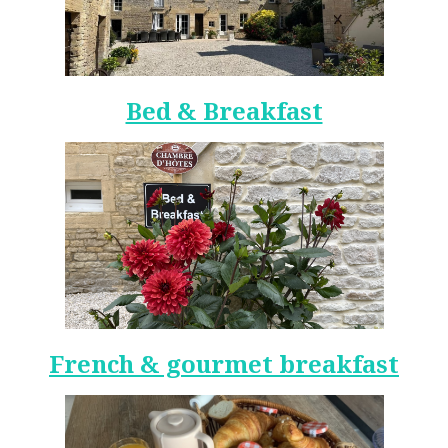
Bed & Breakfast
French & gourmet breakfast