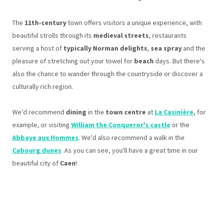
The
11th-century
town offers visitors a unique experience, with
beautiful strolls through its
medieval streets
, restaurants
serving a host of
typically Norman delights
,
sea spray
and the
pleasure of stretching out your towel for
beach
days. But there's
also the chance to wander through the countryside or discover a
culturally rich region.
We'd recommend
dining
in the
town centre
at
La Casinière
, for
example, or visiting
William the Conqueror's castle
or the
Abbaye aux Hommes
. We'd also recommend a walk in the
Cabourg dunes
. As you can see, you'll have a great time in our
beautiful city of
Caen
!