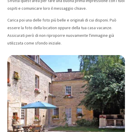
Sfrutta quest'area per fare una buona prima impressione con i tuoi
ospiti e comunicare loro il messaggio chiave.
Carica poi una delle foto più belle e originali di cui disponi. Può
essere la foto della location oppure della tua casa vacanze.
Assicurati però di non riproporre nuovamente l'immagine già
utilizzata come sfondo iniziale.