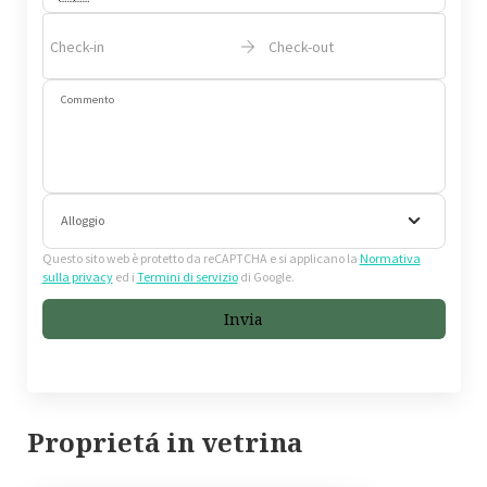
Check-in
Check-out
Commento
Alloggio
Questo sito web è protetto da reCAPTCHA e si applicano la
Normativa
sulla privacy
ed i
Termini di servizio
di Google.
Invia
Proprietá in vetrina